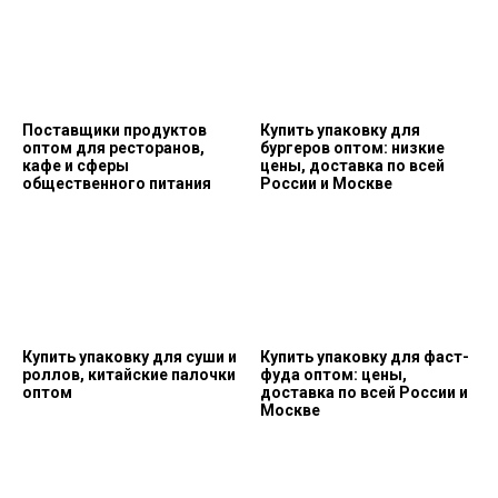
Поставщики продуктов
Купить упаковку для
оптом для ресторанов,
бургеров оптом: низкие
кафе и сферы
цены, доставка по всей
общественного питания
России и Москве
Купить упаковку для суши и
Купить упаковку для фаст-
роллов, китайские палочки
фуда оптом: цены,
оптом
доставка по всей России и
Москве