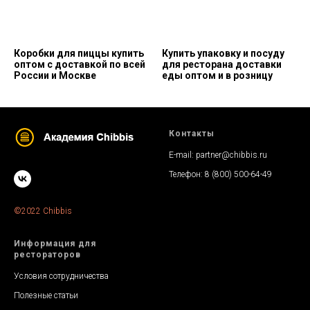
Коробки для пиццы купить
Купить упаковку и посуду
оптом с доставкой по всей
для ресторана доставки
России и Москве
еды оптом и в розницу
Контакты
E-mail:
partner@chibbis.ru
Телефон:
8 (800) 500-64-49
©
2022 Chibbis
Информация для
рестораторов
Условия сотрудничества
Полезные стать
и