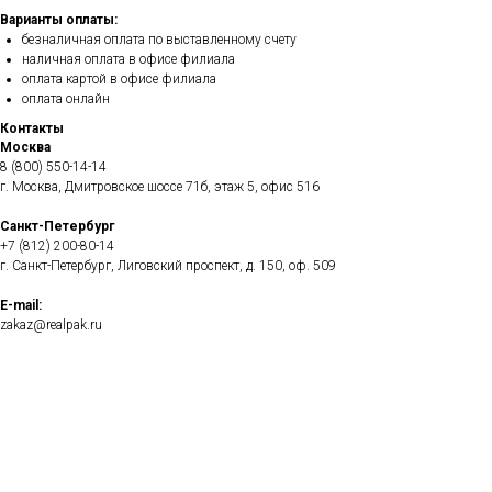
Варианты оплаты:
безналичная оплата по выставленному счету
наличная оплата в офисе филиала
оплата картой в офисе филиала
оплата онлайн
Контакты
Москва
8 (800) 550-14-14
г. Москва, Дмитровское шоссе 71б, этаж 5, офис 516
Санкт-Петербург
+7 (812) 200-80-14
г. Санкт-Петербург, Лиговский проспект, д. 150, оф. 509
E-mail:
zakaz@realpak.ru