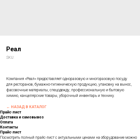
Реал
SKU:
Компания «Реал» предоставляет одноразовую и многоразовую посуду
для ресторанов, бумажно-гигиеническую продукцию, упаковку на вынос,
фасовочные материалы, спецодежду, профессиональную и бытовую
химию, канцелярские товары, уборочный инвентарь и технику.
← НАЗАД В КАТАЛОГ
Прайс-лист
Доставка и самовывоз
Оплата
Контакты
Прайс-лист
Посмотреть полный прайс-лист с актуальными ценами на оборудование можно