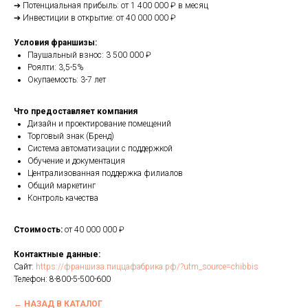
➔ Потенциальная прибыль: от 1 400 000 ₽ в месяц
➔ Инвестиции в открытие: от 40 000 000 ₽
Условия франшизы:
Паушальный взнос: 3 500 000 ₽
Роялти: 3,5-5%
Окупаемость: 3-7 лет
Что предоставляет компания
Дизайн и проектирование помещений
Торговый знак (Бренд)
Система автоматизации с поддержкой
Обучение и документация
Централизованная поддержка филиалов
Общий маркетинг
Контроль качества
Стоимость:
от 40 000 000 ₽
Контактные данные:
Сайт:
https://франшиза.пиццафабрика.рф/?utm_source=chibbis
Телефон:
8-800-5-500-600
← НАЗАД В КАТАЛОГ