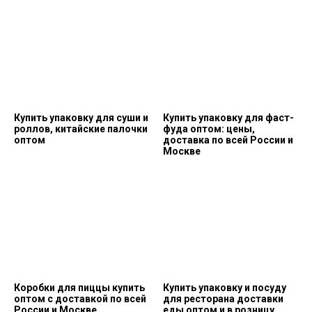
Купить упаковку для суши и
Купить упаковку для фаст-
роллов, китайские палочки
фуда оптом: цены,
оптом
доставка по всей России и
Москве
Коробки для пиццы купить
Купить упаковку и посуду
оптом с доставкой по всей
для ресторана доставки
России и Москве
еды оптом и в розницу