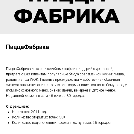
ПиццаФабрика
ПиццаФабрика - это сеть семейных кафе и пиццерий с доставкой,
предлагающая клиентам популярные блюда современной кухни: пицца,
роллы, лапша WOK. Главные преимущества – собственная облачная
система автоматизации и то, что сеть кормит клиентов по любому поводу
(помимо основного меню, бизнес-ланчи, вечернее и детское меню).
На данный момент в сети 46 точек в 30 городах.
О франшизе:
На рынке с 2011 года
Количество открытых точек: 50+
Количество подключенных населенных пунктов: 26 городов