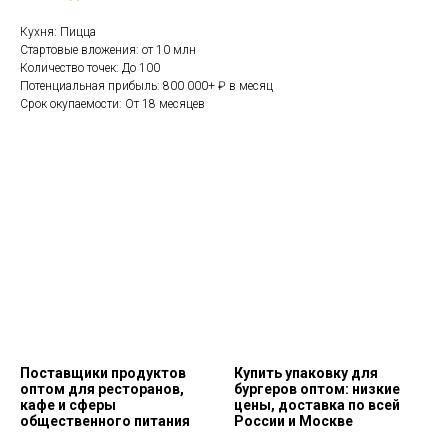
Кухня: Пицца
Стартовые вложения: от 10 млн
Количество точек: До 100
Потенциальная прибыль: 800 000+ ₽ в месяц
Срок окупаемости: От 18 месяцев
Поставщики продуктов
Купить упаковку для
оптом для ресторанов,
бургеров оптом: низкие
кафе и сферы
цены, доставка по всей
общественного питания
России и Москве