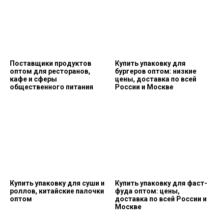
Поставщики продуктов
Купить упаковку для
оптом для ресторанов,
бургеров оптом: низкие
кафе и сферы
цены, доставка по всей
общественного питания
России и Москве
Купить упаковку для суши и
Купить упаковку для фаст-
роллов, китайские палочки
фуда оптом: цены,
оптом
доставка по всей России и
Москве