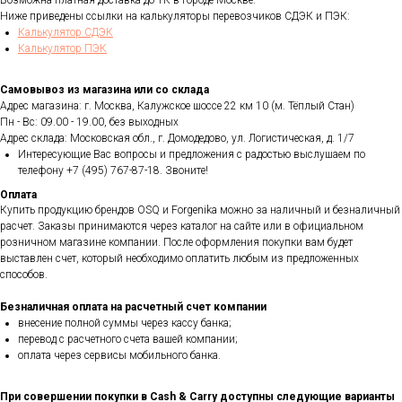
Возможна платная доставка до ТК в городе Москве.
Ниже приведены ссылки на калькуляторы перевозчиков СДЭК и ПЭК:
Калькулятор СДЭК
Калькулятор ПЭК
Самовывоз из магазина или со склада
Адрес магазина: г. Москва, Калужское шоссе 22 км 10 (м. Тёплый Стан)
Пн - Вс: 09.00 - 19.00, без выходных
Адрес склада: Московская обл., г. Домодедово, ул. Логистическая, д. 1/7
Интересующие Вас вопросы и предложения с радостью выслушаем по
телефону +7 (495) 767-87-18. Звоните!
Оплата
Купить продукцию брендов OSQ и Forgenika можно за наличный и безналичный
расчет. Заказы принимаются через каталог на сайте или в официальном
розничном магазине компании. После оформления покупки вам будет
выставлен счет, который необходимо оплатить любым из предложенных
способов.
Безналичная оплата на расчетный счет компании
внесение полной суммы через кассу банка;
перевод с расчетного счета вашей компании;
оплата через сервисы мобильного банка.
При совершении покупки в Cash & Carry доступны следующие варианты