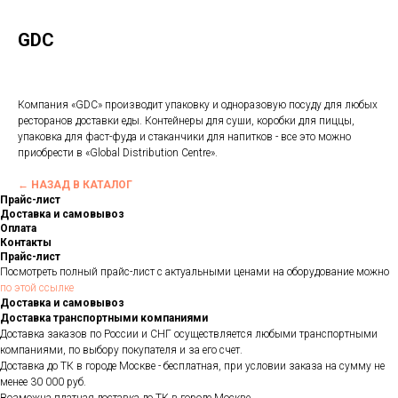
GDC
Компания «GDC» производит упаковку и одноразовую посуду для любых
ресторанов доставки еды. Контейнеры для суши, коробки для пиццы,
упаковка для фаст-фуда и стаканчики для напитков - все это можно
приобрести в «Global Distribution Centre».
← НАЗАД В КАТАЛОГ
Прайс-лист
Доставка и самовывоз
Оплата
Контакты
Прайс-лист
Посмотреть полный прайс-лист с актуальными ценами на оборудование можно
по этой ссылке
Доставка и самовывоз
Доставка транспортными компаниями
Доставка заказов по России и СНГ осуществляется любыми транспортными
компаниями, по выбору покупателя и за его счет.
Доставка до ТК в городе Москве - бесплатная, при условии заказа на сумму не
менее 30 000 руб.