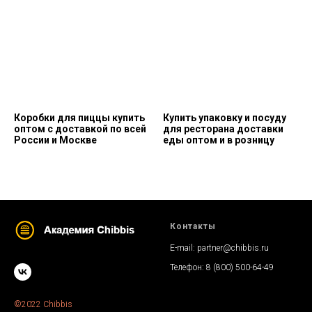
Коробки для пиццы купить
Купить упаковку и посуду
оптом с доставкой по всей
для ресторана доставки
России и Москве
еды оптом и в розницу
Контакты
E-mail:
partner@chibbis.ru
Телефон:
8 (800) 500-64-49
©
2022 Chibbis