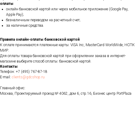
оплаты
онлайн банковской картой или через мобильное приложение (Google Pay,
Apple Pay);
безналичным переводом на расчетный счет;
за наличные средства.
Правила онлайн-оплаты банковской картой
К оплате принимаются платежные карты: VISA Inc, MasterCard WorldWide, НСПК
МИР.
Для оплаты товара банковской картой при оформлении заказа в интернет-
магазине выберите способ оплаты: банковской картой.
Контакты
Телефон:
+7 (495) 767-87-18
E-mail:
clients@gdcshop.ru
Главный офис:
Москва, Проектируемый проезд № 4062, дом 6, стр.16, Бизнес центр PortPlaza