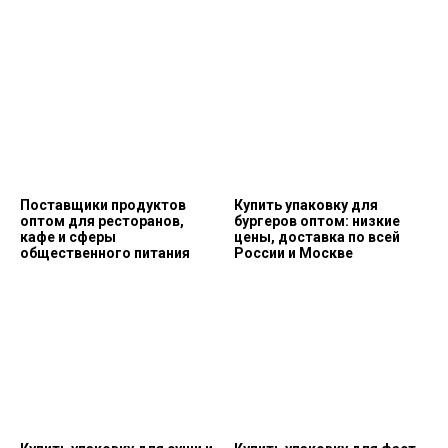
Поставщики продуктов
Купить упаковку для
оптом для ресторанов,
бургеров оптом: низкие
кафе и сферы
цены, доставка по всей
общественного питания
России и Москве