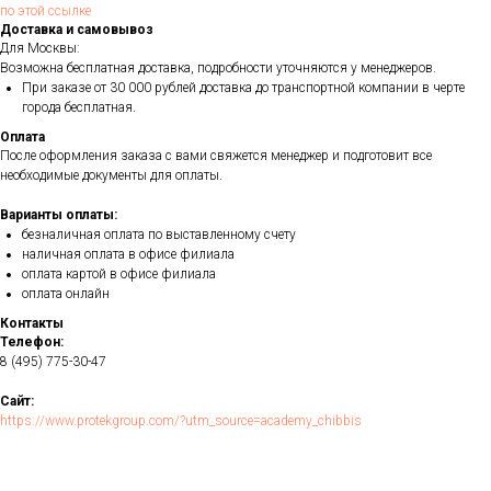
по этой ссылке
Доставка и самовывоз
Для Москвы:
Возможна бесплатная доставка, подробности уточняются у менеджеров.
При заказе от 30 000 рублей доставка до транспортной компании в черте
города бесплатная.
Оплата
После оформления заказа с вами свяжется менеджер и подготовит все
необходимые документы для оплаты.
Варианты оплаты:
безналичная оплата по выставленному счету
наличная оплата в офисе филиала
оплата картой в офисе филиала
оплата онлайн
Контакты
Телефон:
8 (495) 775-30-47
Сайт:
https://www.protekgroup.com/?utm_source=academy_chibbis