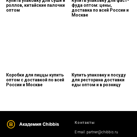
Купить упаковку для суши и
Купить упаковку для фаст-
роллов, китайские палочки
фуда оптом: цены,
оптом
доставка по всей России и
Москве
Коробки для пиццы купить
Купить упаковку и посуду
оптом с доставкой по всей
для ресторана доставки
России и Москве
еды оптом и в розницу
Контакты
E-mail:
partner@chibbis.ru