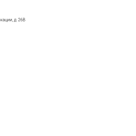
кации, д. 26В