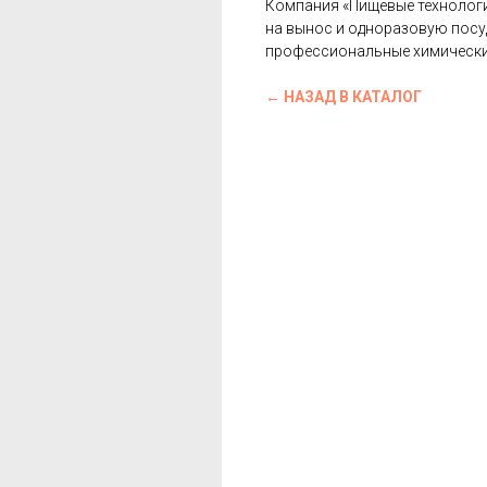
Компания «Пищевые технологии
на вынос и одноразовую посуд
профессиональные химически
← НАЗАД В КАТАЛОГ