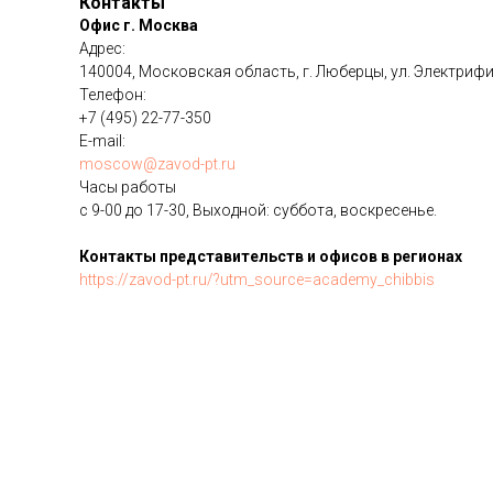
Контакты
Офис г. Москва
Адрес:
140004, Московская область, г. Люберцы, ул. Электрифи
Телефон:
+7 (495) 22-77-350
E-mail:
moscow@zavod-pt.ru
Часы работы
с 9-00 до 17-30, Выходной: суббота, воскресенье.
Контакты представительств и офисов в регионах
https://zavod-pt.ru/?utm_source=academy_chibbis