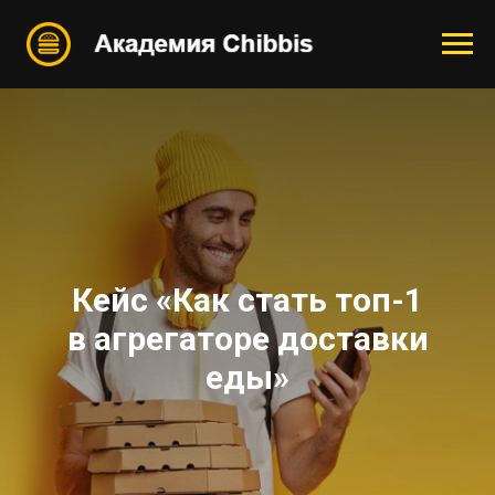
Кейс «Как стать топ-1
в агрегаторе доставки
еды»