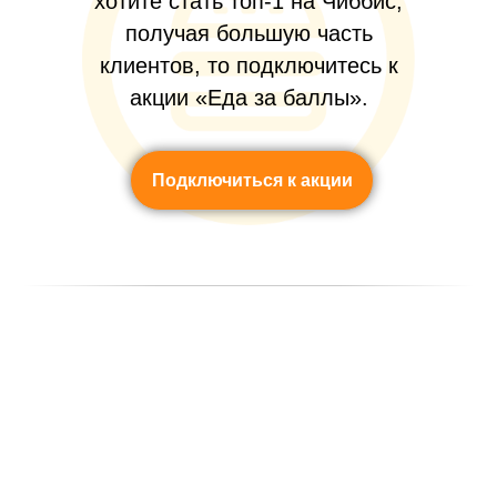
хотите стать топ-1 на Чиббис,
получая большую часть
клиентов, то подключитесь к
акции «Еда за баллы».
Подключиться к акции