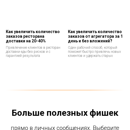
Как увеличить количество
Как увеличить количество
заказов ресторана
заказов от агрегатора за 1
доставки на 20-40%
день и без вложений?
Привлечение клиентов в ресторан
Один рабочий способ, который
доставки еды без рисков и с
поможет быстро привлечь новых
гарантией результата
клиентов и удержать старых
Больше полезных фишек
прямо в личных сообщениях. Выберите