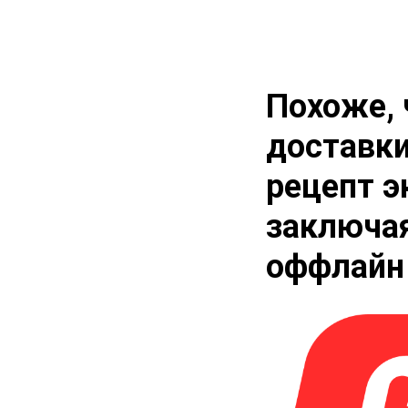
Похоже, 
доставки
рецепт э
заключа
оффлайн