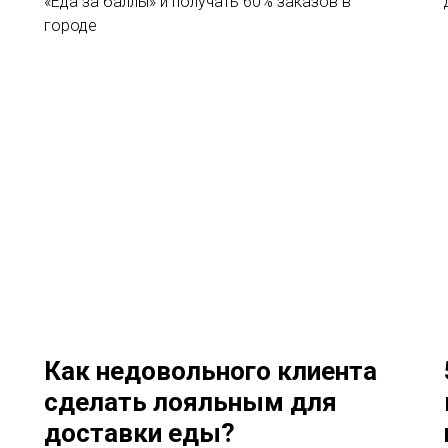
«Еда за баллы» и получать 60% заказов в
городе
Как недовольного клиента
сделать лояльным для
доставки еды?