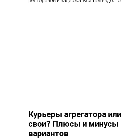
ресторанов и задержаться там надолго
Курьеры агрегатора или
свои? Плюсы и минусы
вариантов