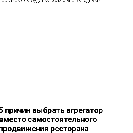
доставок еды будет максимально выгодным?
5 причин выбрать агрегатор
вместо самостоятельного
продвижения ресторана