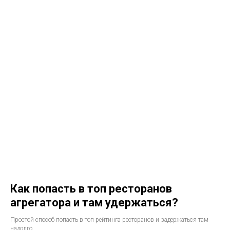
Как попасть в топ ресторанов
агрегатора и там удержаться?
Простой способ попасть в топ рейтинга ресторанов и задержаться там
надолго