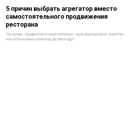
5 причин выбрать агрегатор вместо
самостоятельного продвижения
ресторана
Что лучше - продвигаться самостоятельно, через фрилансеров, агентство
или использовать агрегатор доставок еды?