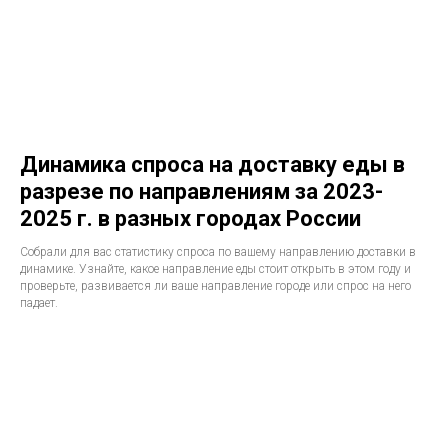
Динамика спроса на доставку еды в
разрезе по направлениям за 2023-
2025 г. в разных городах России
Собрали для вас статистику спроса по вашему направлению доставки в
динамике. Узнайте, какое направление еды стоит открыть в этом году и
проверьте, развивается ли ваше направление городе или спрос на него
падает.