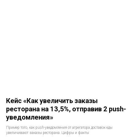
Кейс «Как увеличить заказы
ресторана на 13,5%, отправив 2 push-
уведомления»
Пример того, как push-уведомления от агрегатора доставок еды
увеличивают заказы ресторана. Цифры и факты