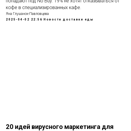
попадают под No Buy. 19% не хотят отказываться от
кофе в специализированных кафе.
Яна Глушанок-Павловцева
2025-04-02 22:56
Новости доставки еды
20 идей вирусного маркетинга для