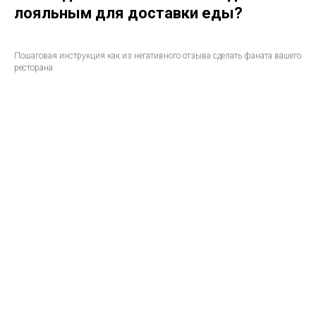
лояльным для доставки еды?
Пошаговая инструкция как из негативного отзыва сделать фаната вашего
ресторана