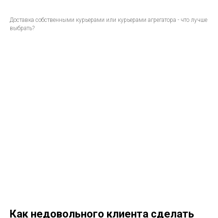
Доставка собственными курьерами или курьерами агрегатора - что лучше
выбрать?
Как недовольного клиента сделать