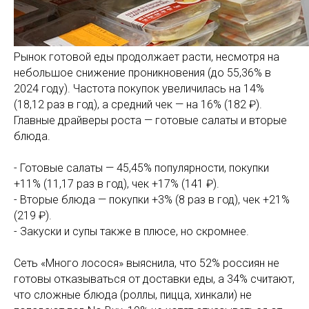
Рынок готовой еды продолжает расти, несмотря на
небольшое снижение проникновения (до 55,36% в
2024 году). Частота покупок увеличилась на 14%
(18,12 раз в год), а средний чек — на 16% (182 ₽).
Главные драйверы роста — готовые салаты и вторые
блюда.
- Готовые салаты — 45,45% популярности, покупки
+11% (11,17 раз в год), чек +17% (141 ₽).
- Вторые блюда — покупки +3% (8 раз в год), чек +21%
(219 ₽).
- Закуски и супы также в плюсе, но скромнее.
Сеть «Много лосося» выяснила, что 52% россиян не
готовы отказываться от доставки еды, а 34% считают,
что сложные блюда (роллы, пицца, хинкали) не