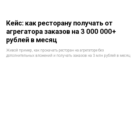
Кейс: как ресторану получать от
агрегатора заказов на 3 000 000+
рублей в месяц
Живой пример, как прокачать ресторан на агрегаторе без
дополнительных вложений и получать заказов на 3 млн рублей в месяц