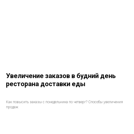
Увеличение заказов в будний день
ресторана доставки еды
Как повысить заказы с понедельника по четверг? Способы увеличения
продаж