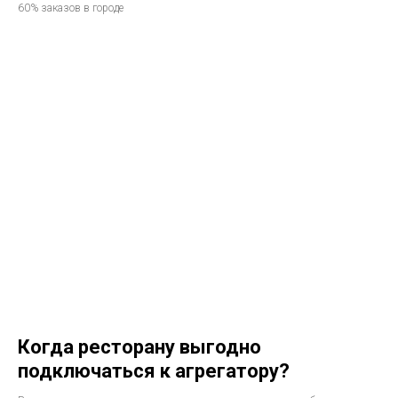
60% заказов в городе
Когда ресторану выгодно
подключаться к агрегатору?