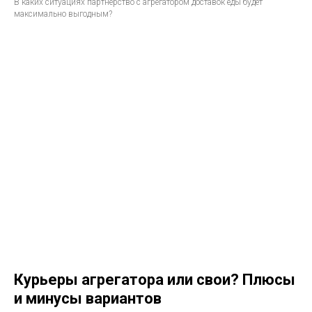
В каких ситуациях партнерство с агрегатором доставок еды будет
максимально выгодным?
Курьеры агрегатора или свои? Плюсы
и минусы вариантов