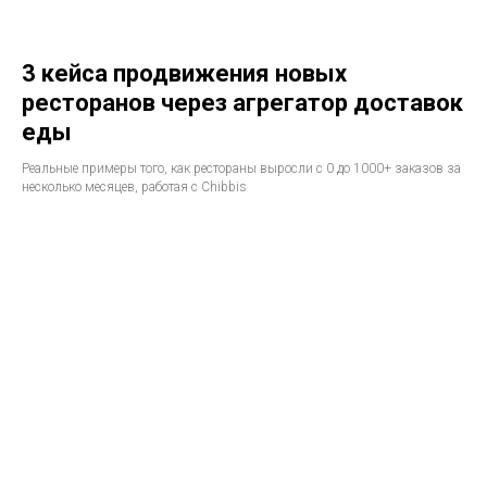
3 кейса продвижения новых
ресторанов через агрегатор доставок
еды
Реальные примеры того, как рестораны выросли с 0 до 1000+ заказов за
несколько месяцев, работая с Chibbis