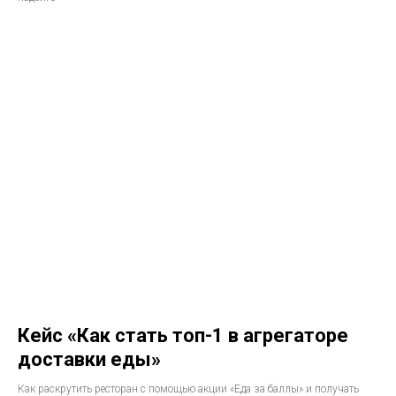
Кейс «Как стать топ-1 в агрегаторе
доставки еды»
Как раскрутить ресторан с помощью акции «Еда за баллы» и получать