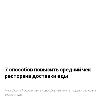
7 способов повысить средний чек
ресторана доставки еды
Мы собрали 7 эффективных способов увеличить продажи ресторана
доставки еды.