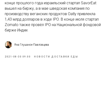
конце прошлого года израильский стартап SavorEat
вышел на биржу, а в мае шведская компания по
производству веганских продуктов Oatly привлекла
1,43 млрд долларов в ходе IPО. В конце июля стартап
Zomato также провёл IPO на Национальной фондовой
бирже Индии.
Яна Глушанок-Павловцева
2021-08-30 09:00
НОВОСТИ ДОСТАВКИ ЕДЫ