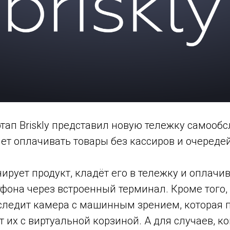
тап Briskly представил новую тележку самооб
ет оплачивать товары без кассиров и очередей
ирует продукт, кладёт его в тележку и оплач
фона через встроенный терминал. Кроме того,
следит камера с машинным зрением, которая 
т их с виртуальной корзиной. А для случаев, ко