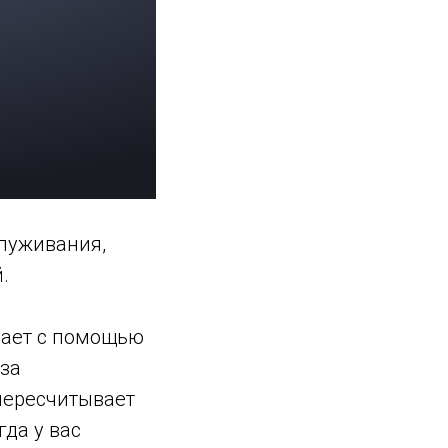
служивания,
.
ивает с помощью
 за
пересчитывает
гда у вас