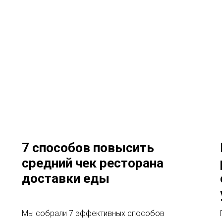
7 способов повысить
средний чек ресторана
доставки еды
Мы собрали 7 эффективных способов