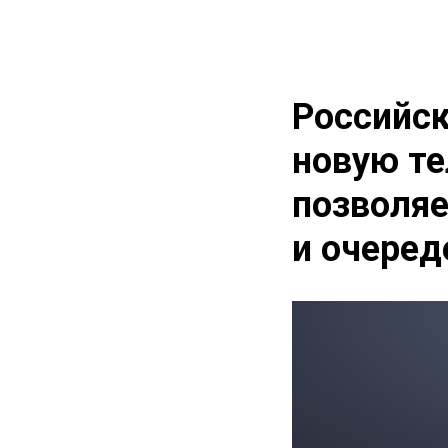
Российск
новую те
позволяе
и очеред