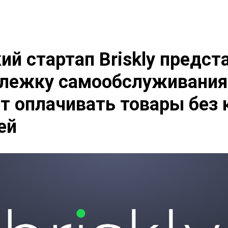
ий стартап Briskly предст
лежку самообслуживания,
т оплачивать товары без 
ей