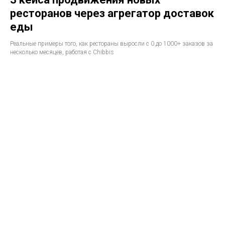
ресторанов через агрегатор доставок
еды
Реальные примеры того, как рестораны выросли с 0 до 1000+ заказов за
несколько месяцев, работая с Chibbis