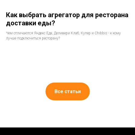
Как выбрать агрегатор для ресторана
доставки еды?
Чем отличаются Яндекс Еда, Деливери Клаб, Купер и Chibbis - к кому
лучше подключиться ресторану?
Все статьи