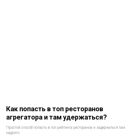
Как попасть в топ ресторанов
агрегатора и там удержаться?
Простой способ попасть в топ рейтинга ресторанов и задержаться там
надолго