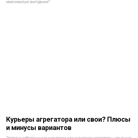
максимально выгодным?
Курьеры агрегатора или свои? Плюсы
и минусы вариантов
Доставка собственными курьерами или курьерами агрегатора - что лучше