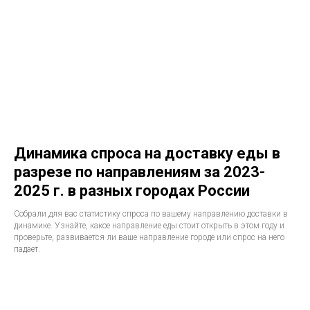
Динамика спроса на доставку еды в
разрезе по направлениям за 2023-
2025 г. в разных городах России
Собрали для вас статистику спроса по вашему направлению доставки в
динамике. Узнайте, какое направление еды стоит открыть в этом году и
проверьте, развивается ли ваше направление городе или спрос на него
падает.