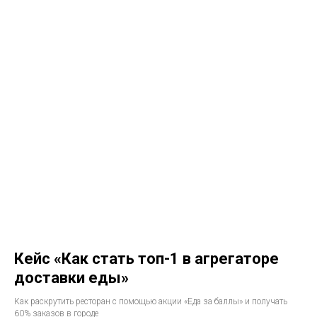
Кейс «Как стать топ-1 в агрегаторе
доставки еды»
Как раскрутить ресторан с помощью акции «Еда за баллы» и получать
60% заказов в городе