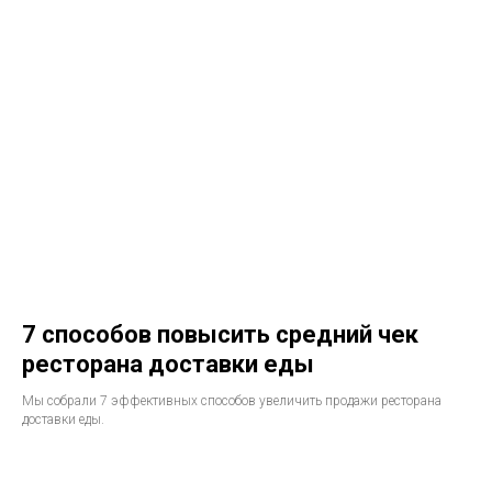
7 способов повысить средний чек
ресторана доставки еды
Мы собрали 7 эффективных способов увеличить продажи ресторана
доставки еды.