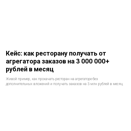
Кейс: как ресторану получать от
агрегатора заказов на 3 000 000+
рублей в месяц
Живой пример, как прокачать ресторан на агрегаторе без
дополнительных вложений и получать заказов на 3 млн рублей в месяц