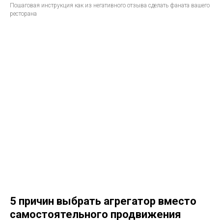
Пошаговая инструкция как из негативного отзыва сделать фаната вашего
ресторана
5 причин выбрать агрегатор вместо
самостоятельного продвижения