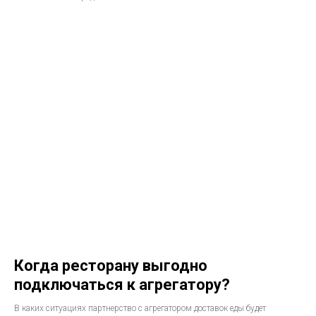
Когда ресторану выгодно
подключаться к агрегатору?
В каких ситуациях партнерство с агрегатором доставок еды будет