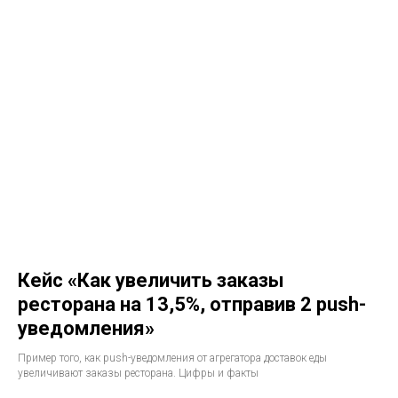
Кейс «Как увеличить заказы
ресторана на 13,5%, отправив 2 push-
уведомления»
Пример того, как push-уведомления от агрегатора доставок еды
увеличивают заказы ресторана. Цифры и факты