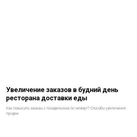
Увеличение заказов в будний день
ресторана доставки еды
Как повысить заказы с понедельника по четверг? Способы увеличения
продаж