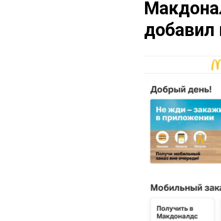
Макдона
добавил 