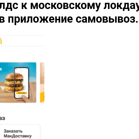
лдс к московскому локда
в приложение самовывоз.