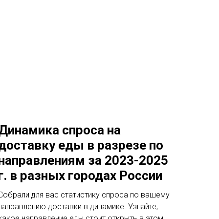
Динамика спроса на
доставку еды в разрезе по
направлениям за 2023-2025
г. в разных городах России
Собрали для вас статистику спроса по вашему
направлению доставки в динамике. Узнайте,
какое направление еды стоит открыть в этом