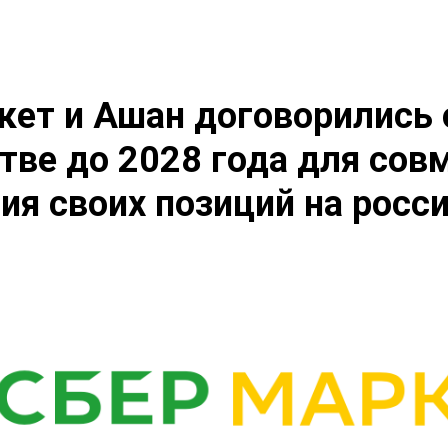
ет и Ашан договорились 
тве до 2028 года для сов
ия своих позиций на росс