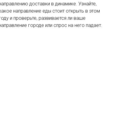
направлению доставки в динамике. Узнайте,
какое направление еды стоит открыть в этом
году и проверьте, развивается ли ваше
направление городе или спрос на него падает.