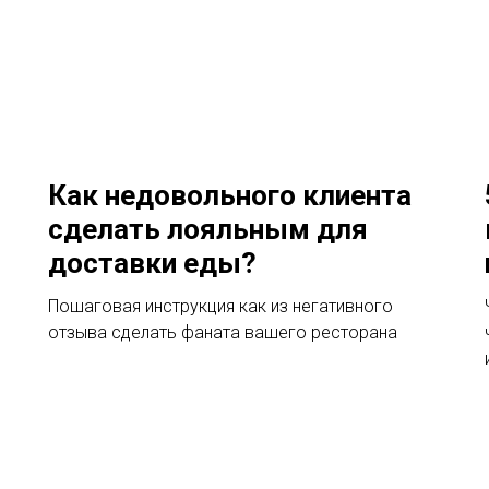
Как недовольного клиента
сделать лояльным для
доставки еды?
Пошаговая инструкция как из негативного
отзыва сделать фаната вашего ресторана