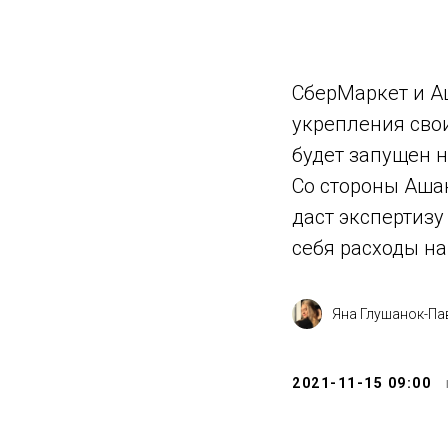
СберМаркет и Аш
укрепления сво
будет запущен н
Со стороны Аша
даст экспертизу
себя расходы на
Яна Глушанок-Па
2021-11-15 09:00