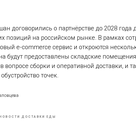
ан договорились о партнёрстве до 2028 года 
их позиций на российском рынке. В рамках со
овый e-commerce сервис и откроются нескольк
на будут предоставлены складские помещения
 в вопросе сборки и оперативной доставки, и т
 обустройство точек.
вловцева
НОВОСТИ ДОСТАВКИ ЕДЫ