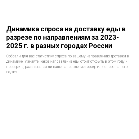
Динамика спроса на доставку еды в
разрезе по направлениям за 2023-
2025 г. в разных городах России
Собрали для вас статистику спроса по вашему направлению доставки в
динамике. Узнайте, какое направление еды стоит открыть в этом году и
проверьте, развивается ли ваше направление городе или спрос на него
падает.