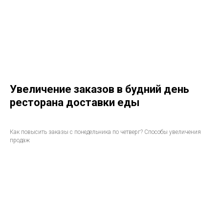
Увеличение заказов в будний день
ресторана доставки еды
Как повысить заказы с понедельника по четверг? Способы увеличения
продаж