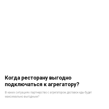
Когда ресторану выгодно
подключаться к агрегатору?
В каких ситуациях партнерство с агрегатором доставок еды будет
максимально выгодным?