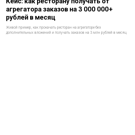
Кейс: как ресторану получать от
агрегатора заказов на 3 000 000+
рублей в месяц
Живой пример, как прокачать ресторан на агрегаторе без
дополнительных вложений и получать заказов на 3 млн рублей в месяц