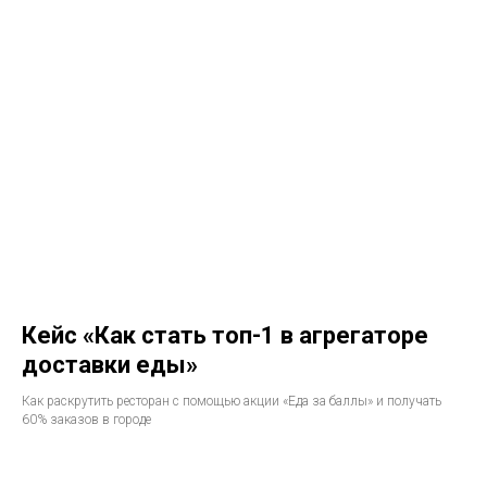
Кейс «Как стать топ-1 в агрегаторе
доставки еды»
Как раскрутить ресторан с помощью акции «Еда за баллы» и получать
60% заказов в городе