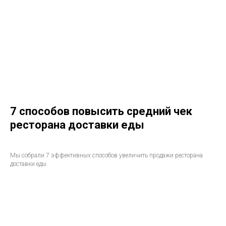
7 способов повысить средний чек
ресторана доставки еды
Мы собрали 7 эффективных способов увеличить продажи ресторана
доставки еды.