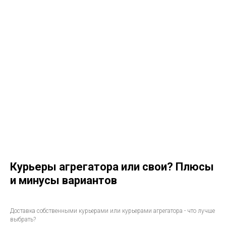
Курьеры агрегатора или свои? Плюсы
и минусы вариантов
Доставка собственными курьерами или курьерами агрегатора - что лучше
выбрать?