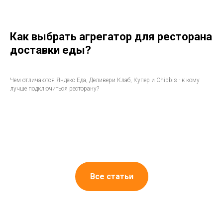
Как выбрать агрегатор для ресторана
доставки еды?
Чем отличаются Яндекс Еда, Деливери Клаб, Купер и Chibbis - к кому
лучше подключиться ресторану?
Все статьи