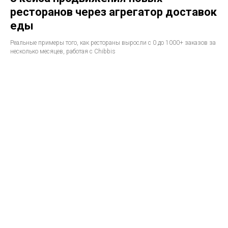
ресторанов через агрегатор доставок
еды
Реальные примеры того, как рестораны выросли с 0 до 1000+ заказов за
несколько месяцев, работая с Chibbis