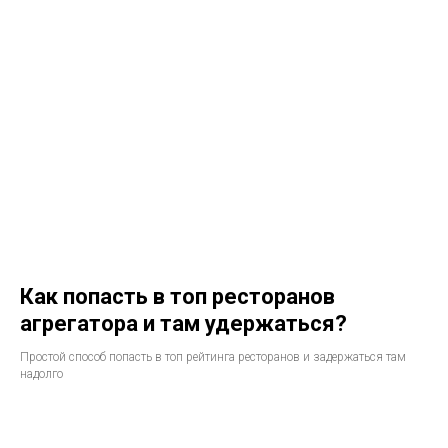
Как попасть в топ ресторанов
агрегатора и там удержаться?
Простой способ попасть в топ рейтинга ресторанов и задержаться там
надолго