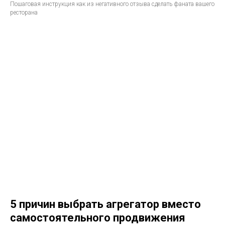
Пошаговая инструкция как из негативного отзыва сделать фаната вашего
ресторана
5 причин выбрать агрегатор вместо
самостоятельного продвижения