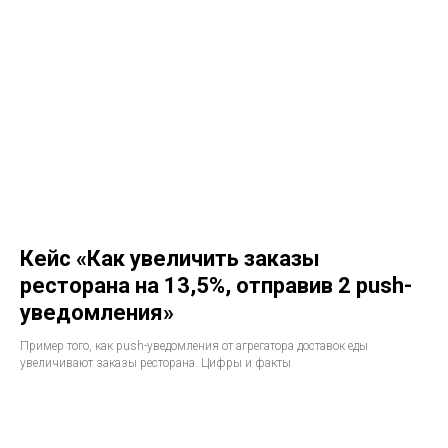
Кейс «Как увеличить заказы
ресторана на 13,5%, отправив 2 push-
уведомления»
Пример того, как push-уведомления от агрегатора доставок еды
увеличивают заказы ресторана. Цифры и факты