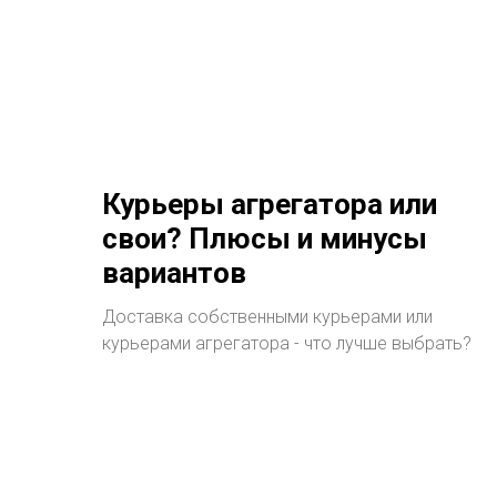
Курьеры агрегатора или
свои? Плюсы и минусы
вариантов
Доставка собственными курьерами или
курьерами агрегатора - что лучше выбрать?