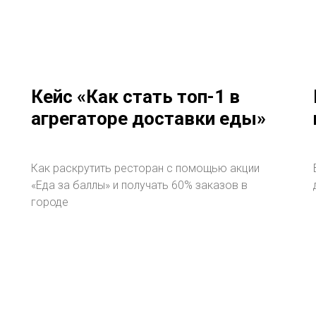
Кейс «Как стать топ-1 в
агрегаторе доставки еды»
Как раскрутить ресторан с помощью акции
«Еда за баллы» и получать 60% заказов в
городе