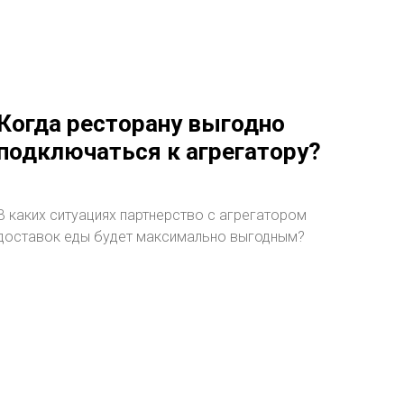
Когда ресторану выгодно
подключаться к агрегатору?
В каких ситуациях партнерство с агрегатором
доставок еды будет максимально выгодным?