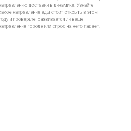
направлению доставки в динамике. Узнайте,
какое направление еды стоит открыть в этом
году и проверьте, развивается ли ваше
направление городе или спрос на него падает.