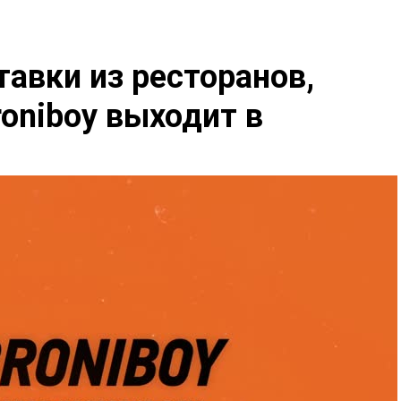
авки из ресторанов,
roniboy выходит в