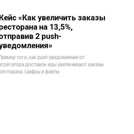
Кейс «Как увеличить заказы
ресторана на 13,5%,
отправив 2 push-
уведомления»
Пример того, как push-уведомления от
агрегатора доставок еды увеличивают заказы
ресторана. Цифры и факты