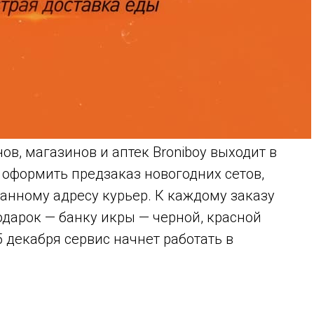
ов, магазинов и аптек Broniboy выходит в
т оформить предзаказ новогодних сетов,
занному адресу курьер. К каждому заказу
одарок — банку икры — черной, красной
5 декабря сервис начнет работать в