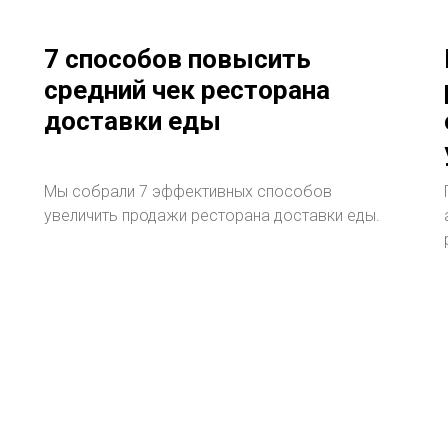
7 способов повысить
средний чек ресторана
доставки еды
Мы собрали 7 эффективных способов
увеличить продажи ресторана доставки еды.