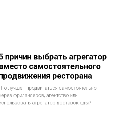
5 причин выбрать агрегатор
вместо самостоятельного
продвижения ресторана
Что лучше - продвигаться самостоятельно,
через фрилансеров, агентство или
использовать агрегатор доставок еды?