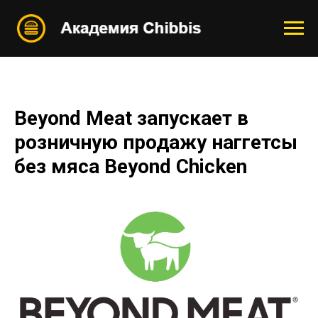
Beyond Meat запускает в
розничную продажу наггетсы
без мяса Beyond Chicken