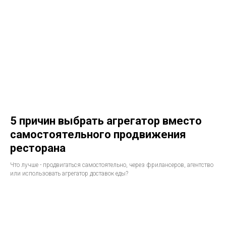
5 причин выбрать агрегатор вместо
самостоятельного продвижения
ресторана
Что лучше - продвигаться самостоятельно, через фрилансеров, агентство
или использовать агрегатор доставок еды?