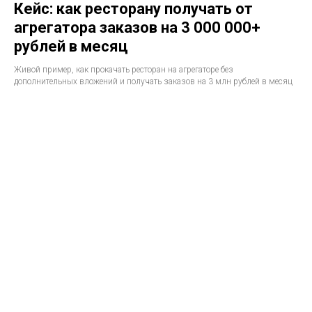
Кейс: как ресторану получать от
агрегатора заказов на 3 000 000+
рублей в месяц
Живой пример, как прокачать ресторан на агрегаторе без
дополнительных вложений и получать заказов на 3 млн рублей в месяц