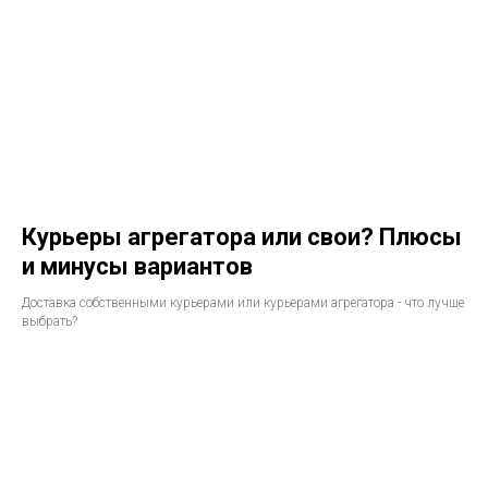
Курьеры агрегатора или свои? Плюсы
и минусы вариантов
Доставка собственными курьерами или курьерами агрегатора - что лучше
выбрать?