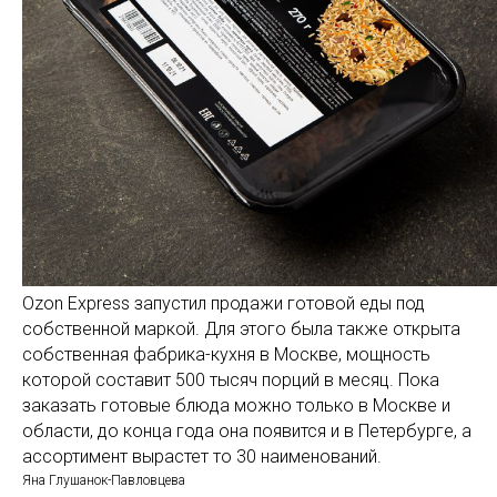
Ozon Express запустил продажи готовой еды под
собственной маркой. Для этого была также открыта
собственная фабрика-кухня в Москве, мощность
которой составит 500 тысяч порций в месяц. Пока
заказать готовые блюда можно только в Москве и
области, до конца года она появится и в Петербурге, а
ассортимент вырастет то 30 наименований.
Яна Глушанок-Павловцева