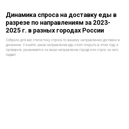
Динамика спроса на доставку еды в
разрезе по направлениям за 2023-
2025 г. в разных городах России
Собрали для вас статистику спроса по вашему направлению доставки в
динамике. Узнайте, какое направление еды стоит открыть в этом году и
проверьте, развивается ли ваше направление городе или спрос на него
падает.