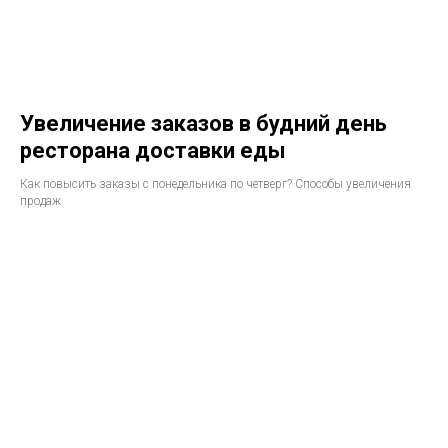
Увеличение заказов в будний день
ресторана доставки еды
Как повысить заказы с понедельника по четверг? Способы увеличения
продаж