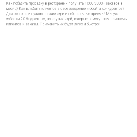
Как победить просадку в ресторане и получать 1000-3000+ заказов в
месяц? Как влюбить клиентов в свое заведение и обойти конкурентов?
Для этого вам нужны свежие идеи и небанальные приемы! Мы уже
собрали 20 бюджетных, но крутых идей, которые помогут вам привлечь
клиентов и заказы. Применить их будет легко и быстро!