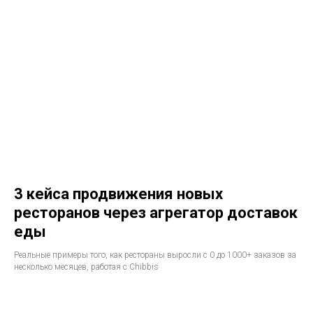
3 кейса продвижения новых
ресторанов через агрегатор доставок
еды
Реальные примеры того, как рестораны выросли с 0 до 1000+ заказов за
несколько месяцев, работая с Chibbis