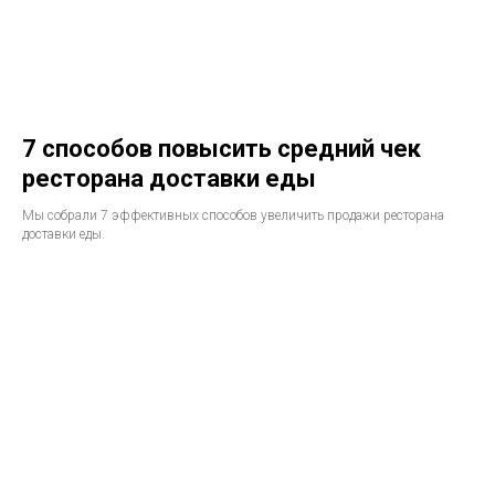
7 способов повысить средний чек
ресторана доставки еды
Мы собрали 7 эффективных способов увеличить продажи ресторана
доставки еды.