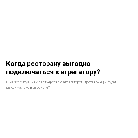
Когда ресторану выгодно
подключаться к агрегатору?
В каких ситуациях партнерство с агрегатором доставок еды будет
максимально выгодным?