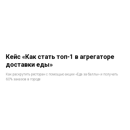
Кейс «Как стать топ-1 в агрегаторе
доставки еды»
Как раскрутить ресторан с помощью акции «Еда за баллы» и получать
60% заказов в городе