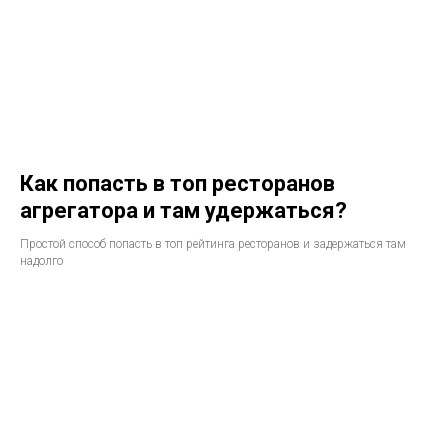
Как попасть в топ ресторанов
агрегатора и там удержаться?
Простой способ попасть в топ рейтинга ресторанов и задержаться там
надолго