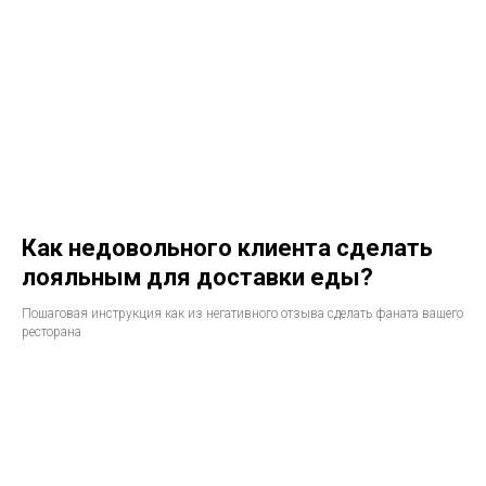
Как недовольного клиента сделать
лояльным для доставки еды?
Пошаговая инструкция как из негативного отзыва сделать фаната вашего
ресторана