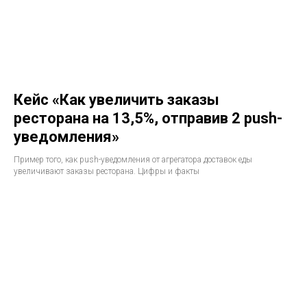
Кейс «Как увеличить заказы
ресторана на 13,5%, отправив 2 push-
уведомления»
Пример того, как push-уведомления от агрегатора доставок еды
увеличивают заказы ресторана. Цифры и факты