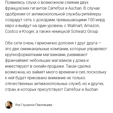
Появились слухи о возможном слиянии двух
французских гигантов Carrefour и Auchan. В случае
одобрения от антимонопольной службы ритейлеры
создадут сеть с доходами, превышающими 100 млрд
евро и выйдут на один уровень с Walmart, Amazon,
Costco и Kroger, а также немецкой Schwarz Group.
Обе сети очень гармонично дополня.т друг друга —
это две омниканальные компании, которые управляют
крупноформатными магазинами, развивают
франчайзинг небольших магазинов у дома и
инвестируют в онлайн-продажи. Такая сделка
возможна, но займёт много времени и сил, поскольку
к ней будет приковано внимание не только
отечественных антимонопольных служб, но и других,
стран, в которых присутствуют Carrefour и Auchan.
Яна Глушанок-Павловцева