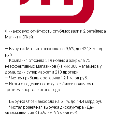
Финансовую отчётность опубликовали и 2 ретейлера,
Магнит и О’Кей:
— Выручка Магнита выросла на 9,6%, до 424,3 млрд
руб.
— Компания открыла 519 новых и закрыла 75
неэффективных магазинов (из них 308 магазинов у
дома, один супермаркет и 210 дрогери.
— Чистая прибыль составила 12,1 млрд руб.
— Итоги от сделки по покупке Дикси появятся в
третьем квартале этого года.
— Выручка О’Кей выросла на 6,1%, до 44,4 млрд руб.
— Чистая розничная выручка дискаунтера «Да»
увеличилась на 21,4%, до 8,3 млрд руб.