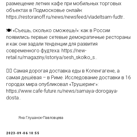
размещение летних кафе при мобильных торговых
объектах в Подмосковье онлайн:
https://restoranoff.ru/news/newsfeed/vladeltsam-fudtr..
🍽 «Съешь, сколько сможешь!»: как в России
появились первые сетевые демократичные рестораны
и как они задали тенденции для развития
современного фудтеха: https://new-
retail.ru/magaziny/istoriya/sesh_skolko_s..
🏃‍♂ Самая дорогая доставка еды в Копенгагене, а
самая дешёвая – в Риме. Исследование доставки в 16
городах мира опубликовал «Трушеринг»:
https://www.cafe-future.ru/news/samaya-dorogaya-
dosta..
Яна Глушанок-Павловцева
2023-09-06 10:55