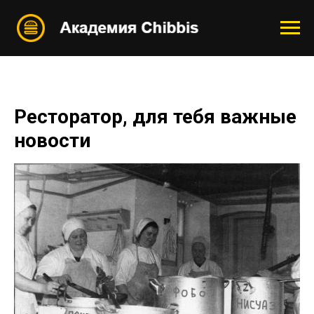
Ресторатор, для тебя важные
новости