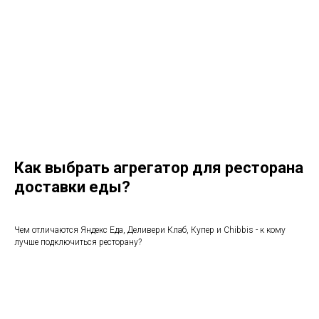
Как выбрать агрегатор для ресторана
доставки еды?
Чем отличаются Яндекс Еда, Деливери Клаб, Купер и Chibbis - к кому
лучше подключиться ресторану?