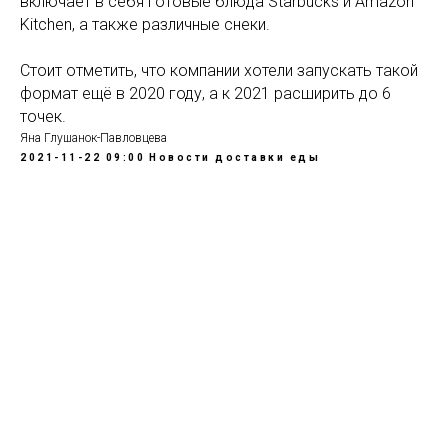
включает в себя готовые блюда Starbucks и Amazon
Kitchen, а также различные снеки.
Стоит отметить, что компании хотели запускать такой
формат ещё в 2020 году, а к 2021 расширить до 6
точек.
Яна Глушанок-Павловцева
2021-11-22 09:00
Новости доставки еды