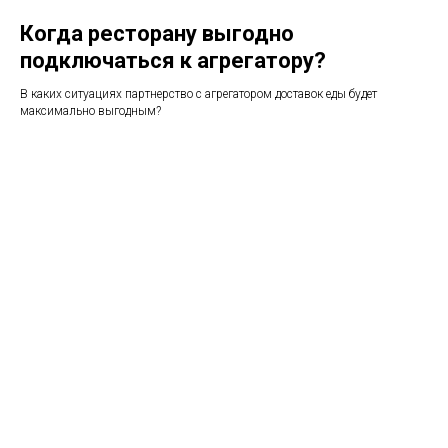
Когда ресторану выгодно
подключаться к агрегатору?
В каких ситуациях партнерство с агрегатором доставок еды будет
максимально выгодным?