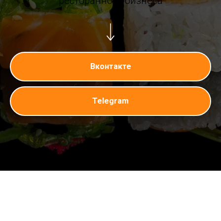
ресторанного бизнеса
Вконтакте
Telegram