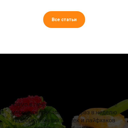
Все статьи
Больше полезных фишек
прямо в личных сообщениях. Выберите
мессенджер и получайте раз в неделю
подборку лучших фишек и лайфхаков