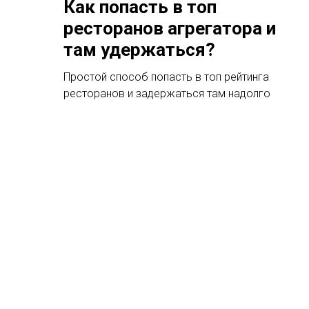
Как попасть в топ
ресторанов агрегатора и
там удержаться?
Простой способ попасть в топ рейтинга
ресторанов и задержаться там надолго