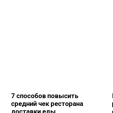
7 способов повысить
средний чек ресторана
доставки еды