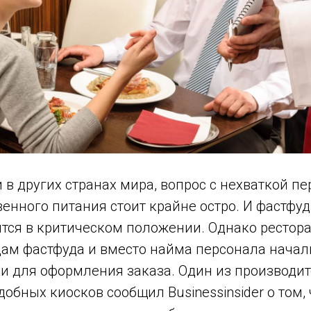
и в других странах мира, вопрос с нехваткой пе
енного питания стоит крайне остро. И фастфуд
ятся в критическом положении. Однако рестор
дам фастфуда и вместо найма персонала начал
и для оформления заказа. Один из производит
обных киосков сообщил Businessinsider о том, 