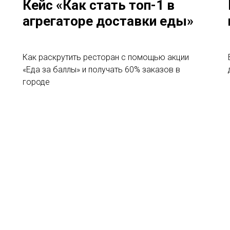
Кейс «Как стать топ-1 в
агрегаторе доставки еды»
Как раскрутить ресторан с помощью акции
«Еда за баллы» и получать 60% заказов в
городе