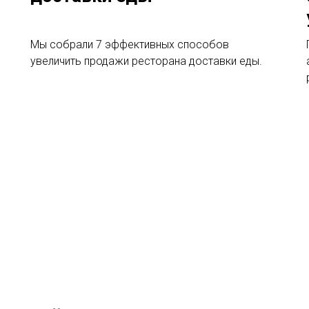
Мы собрали 7 эффективных способов
увеличить продажи ресторана доставки еды.