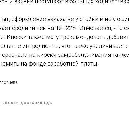
зон и заявки поступают в больших количества
пыт, оформление заказа не у стойки и не у офи
ает средний чек на 12–22%. Отмечается, что с
й. Киоски также могут рекомендовать добавит
ельные ингредиенты, что также увеличивает 
 персонала на киоски самообслуживания также
номить на фонде заработной платы.
вловцева
НОВОСТИ ДОСТАВКИ ЕДЫ