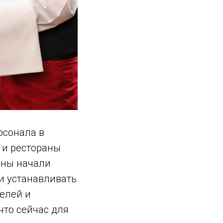
рсонала в
 и рестораны
аны начали
и устанавливать
елей и
что сейчас для