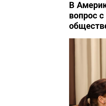
В Америк
вопрос с
обществе