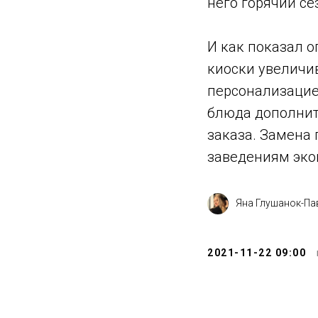
него горячий се
И как показал о
киоски увеличив
персонализацие
блюда дополнит
заказа. Замена
заведениям эко
Яна Глушанок-Па
2021-11-22 09:00