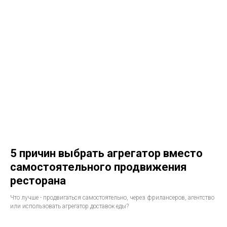
5 причин выбрать агрегатор вместо
самостоятельного продвижения
ресторана
Что лучше - продвигаться самостоятельно, через фрилансеров, агентство
или использовать агрегатор доставок еды?