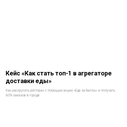
Кейс «Как стать топ-1 в агрегаторе
доставки еды»
Как раскрутить ресторан с помощью акции «Еда за баллы» и получать
60% заказов в городе