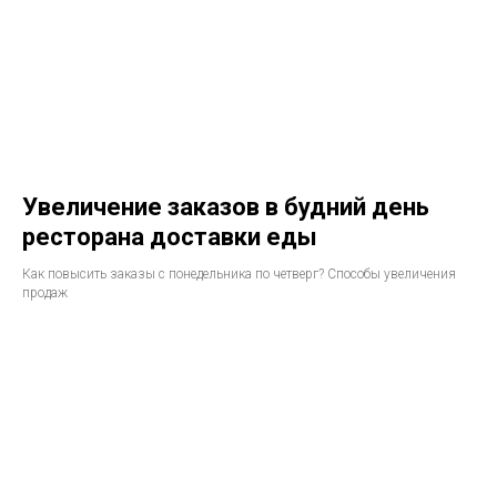
Увеличение заказов в будний день
ресторана доставки еды
Как повысить заказы с понедельника по четверг? Способы увеличения
продаж