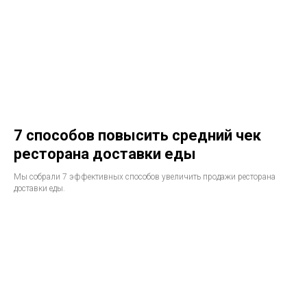
7 способов повысить средний чек
ресторана доставки еды
Мы собрали 7 эффективных способов увеличить продажи ресторана
доставки еды.