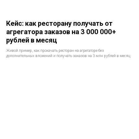
Кейс: как ресторану получать от
агрегатора заказов на 3 000 000+
рублей в месяц
Живой пример, как прокачать ресторан на агрегаторе без
дополнительных вложений и получать заказов на 3 млн рублей в месяц