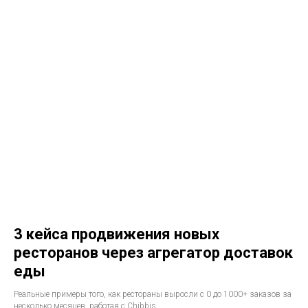
3 кейса продвижения новых
ресторанов через агрегатор доставок
еды
Реальные примеры того, как рестораны выросли с 0 до 1000+ заказов за
несколько месяцев, работая с Chibbis