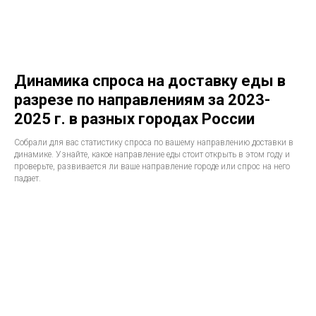
Динамика спроса на доставку еды в
разрезе по направлениям за 2023-
2025 г. в разных городах России
Собрали для вас статистику спроса по вашему направлению доставки в
динамике. Узнайте, какое направление еды стоит открыть в этом году и
проверьте, развивается ли ваше направление городе или спрос на него
падает.