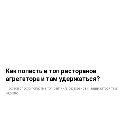
Как попасть в топ ресторанов
агрегатора и там удержаться?
Простой способ попасть в топ рейтинга ресторанов и задержаться там
надолго