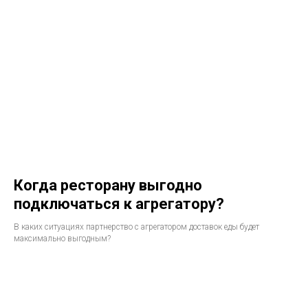
Когда ресторану выгодно
подключаться к агрегатору?
В каких ситуациях партнерство с агрегатором доставок еды будет
максимально выгодным?