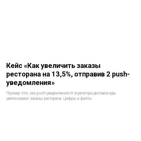
Кейс «Как увеличить заказы
ресторана на 13,5%, отправив 2 push-
уведомления»
Пример того, как push-уведомления от агрегатора доставок еды
увеличивают заказы ресторана. Цифры и факты