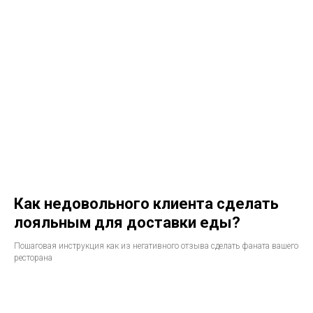
Как недовольного клиента сделать
лояльным для доставки еды?
Пошаговая инструкция как из негативного отзыва сделать фаната вашего
ресторана