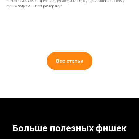
Чем отличаются Яндекс Еда, Деливери Клаб, Купер и Chibbis - к кому
лучше подключиться ресторану?
Все статьи
Больше полезных фишек