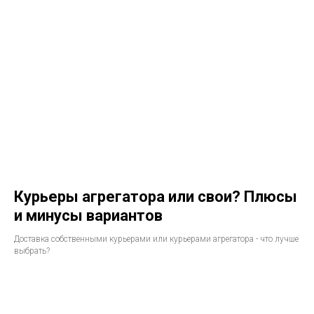
Курьеры агрегатора или свои? Плюсы
и минусы вариантов
Доставка собственными курьерами или курьерами агрегатора - что лучше
выбрать?