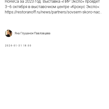
HoReCa за 2023 год. Выставка «ПИР Экспо» пройдет
3–6 октября в выставочном центре «Крокус Экспо»:
https://restoranoff.ru/news/partners/sovsem-skoro-nac..
Яна Глушанок-Павловцева
2024-01-31 18:00