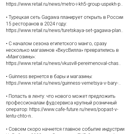
https://www.retail.ru/news/metro-i-kh5-group-uspekh-p..
• Турецкая сеть Gagawa планирует открыть в России
15 ресторанов в 2024 году:
https://www.retail.ru/news/turetskaya-set-gagawa-plan..
• С началом сезона египетского манго, сразу
несколько магазинов «ВкусВилла» превратились в
«Мангозины»:
https://www.retail.ru/news/vkusvill-pereimenoval-chas..
• Guinness вернется в бары и магазины:
https://www.retail.ru/news/guinness-vernetsya-v-bary-..
• Попасть в ленту: что нового может предложить
профессионалам фудсервиса крупный розничный
оператор: https://www.cafe-future.ru/news/popast-v-
lentu-chto-n..
• Совсем скоро начнется главное событие индустрии