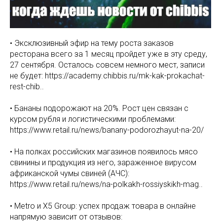
• Эксклюзивный эфир на тему роста заказов
ресторана всего за 1 месяц пройдет уже в эту среду,
27 сентября. Осталось совсем немного мест, записи
не будет: https://academy.chibbis.ru/mk-kak-prokachat-
rest-chib..
• Бананы подорожают на 20%. Рост цен связан с
курсом рубля и логистическими проблемами:
https://www.retail.ru/news/banany-podorozhayut-na-20/
• На полках российских магазинов появилось мясо
свинины и продукция из него, зараженное вирусом
африканской чумы свиней (АЧС):
https://www.retail.ru/news/na-polkakh-rossiyskikh-mag..
• Metro и Х5 Group: успех продаж товара в онлайне
напрямую зависит от отзывов: