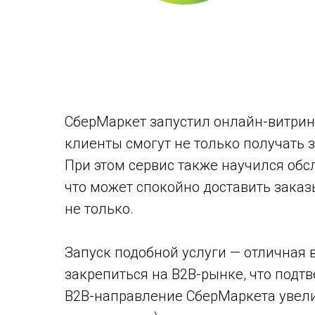
СберМаркет запустил онлайн-витрин
клиенты смогут не только получать з
При этом сервис также научился обс
что может спокойно доставить зака
не только.
Запуск подобной услуги — отличная
закрепиться на B2B-рынке, что подт
B2B-направление СберМаркета увеличи