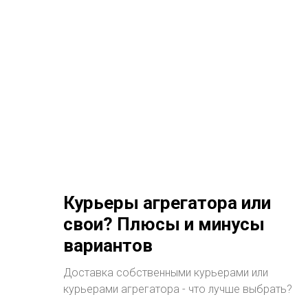
Курьеры агрегатора или
свои? Плюсы и минусы
вариантов
Доставка собственными курьерами или
курьерами агрегатора - что лучше выбрать?