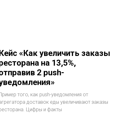
Кейс «Как увеличить заказы
ресторана на 13,5%,
отправив 2 push-
уведомления»
Пример того, как push-уведомления от
агрегатора доставок еды увеличивают заказы
ресторана. Цифры и факты