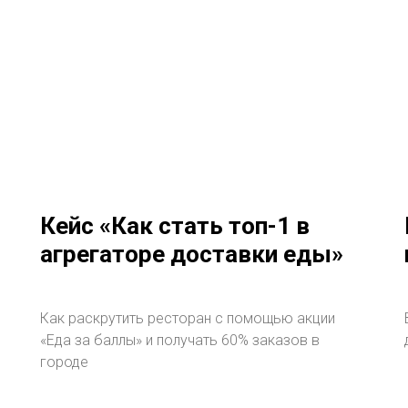
Кейс «Как стать топ-1 в
агрегаторе доставки еды»
Как раскрутить ресторан с помощью акции
«Еда за баллы» и получать 60% заказов в
городе