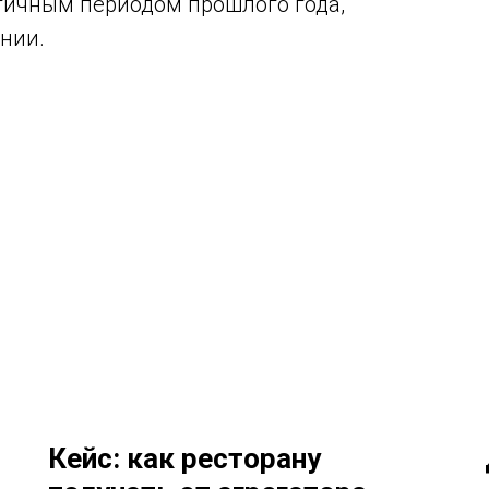
огичным периодом прошлого года,
нии.
Кейс: как ресторану