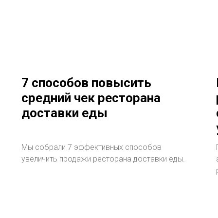
7 способов повысить
средний чек ресторана
доставки еды
Мы собрали 7 эффективных способов
увеличить продажи ресторана доставки еды.