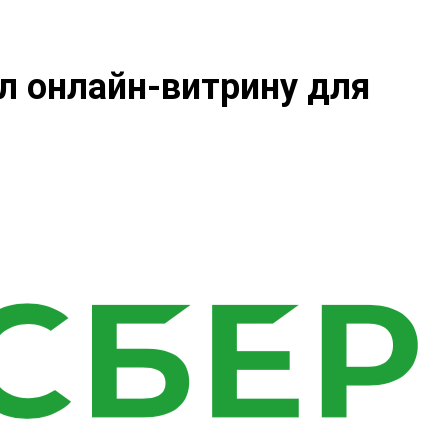
л онлайн-витрину для