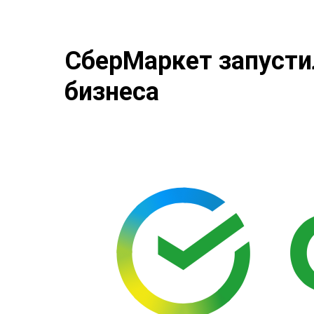
СберМаркет запусти
бизнеса