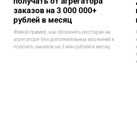
получать от агрегатора
заказов на 3 000 000+
рублей в месяц
Живой пример, как прокачать ресторан на
агрегаторе без дополнительных вложений и
получать заказов на 3 млн рублей в месяц