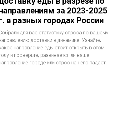
доставку еды в разрезе по
направлениям за 2023-2025
г. в разных городах России
Собрали для вас статистику спроса по вашему
направлению доставки в динамике. Узнайте,
какое направление еды стоит открыть в этом
году и проверьте, развивается ли ваше
направление городе или спрос на него падает.