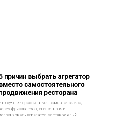
5 причин выбрать агрегатор
вместо самостоятельного
продвижения ресторана
Что лучше - продвигаться самостоятельно,
через фрилансеров, агентство или
использовать агрегатор доставок еды?