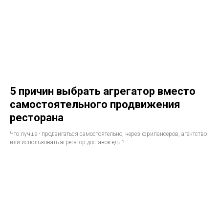
5 причин выбрать агрегатор вместо
самостоятельного продвижения
ресторана
Что лучше - продвигаться самостоятельно, через фрилансеров, агентство
или использовать агрегатор доставок еды?