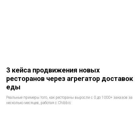
3 кейса продвижения новых
ресторанов через агрегатор доставок
еды
Реальные примеры того, как рестораны выросли с 0 до 1000+ заказов за
несколько месяцев, работая с Chibbis