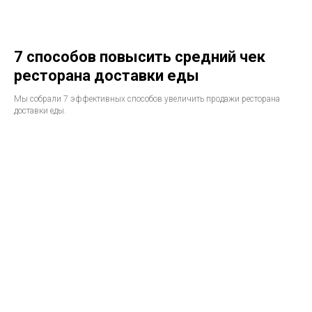
7 способов повысить средний чек
ресторана доставки еды
Мы собрали 7 эффективных способов увеличить продажи ресторана
доставки еды.