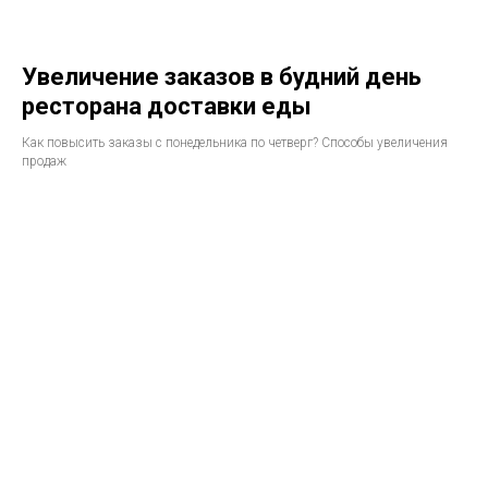
Увеличение заказов в будний день
ресторана доставки еды
Как повысить заказы с понедельника по четверг? Способы увеличения
продаж