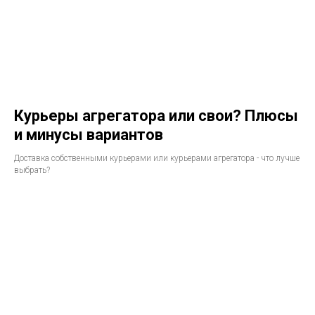
Курьеры агрегатора или свои? Плюсы
и минусы вариантов
Доставка собственными курьерами или курьерами агрегатора - что лучше
выбрать?