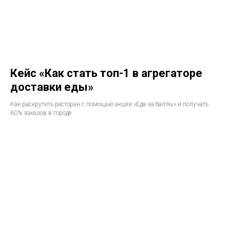
Кейс «Как стать топ-1 в агрегаторе
доставки еды»
Как раскрутить ресторан с помощью акции «Еда за баллы» и получать
60% заказов в городе