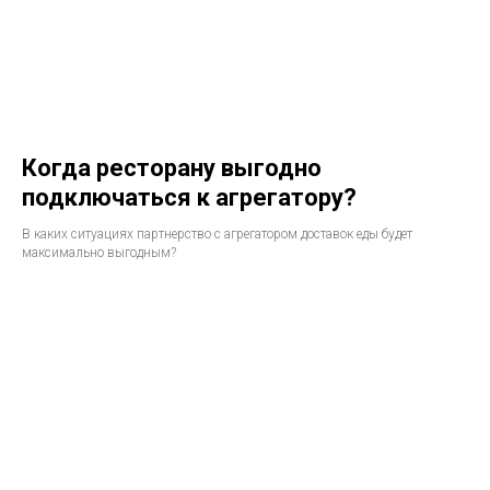
Когда ресторану выгодно
подключаться к агрегатору?
В каких ситуациях партнерство с агрегатором доставок еды будет
максимально выгодным?