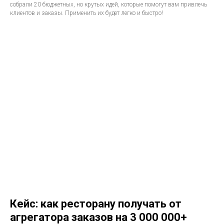
собрали 20 бюджетных, но крутых идей, которые помогут вам привлечь
клиентов и заказы. Применить их будет легко и быстро!
Кейс: как ресторану получать от
агрегатора заказов на 3 000 000+