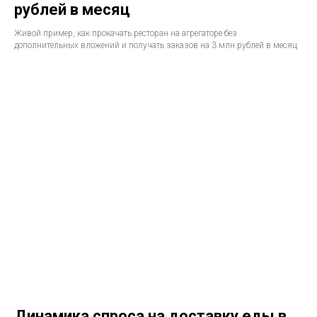
рублей в месяц
Живой пример, как прокачать ресторан на агрегаторе без
дополнительных вложений и получать заказов на 3 млн рублей в месяц
Динамика спроса на доставку еды в