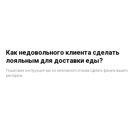
Как недовольного клиента сделать
лояльным для доставки еды?
Пошаговая инструкция как из негативного отзыва сделать фаната вашего
ресторана