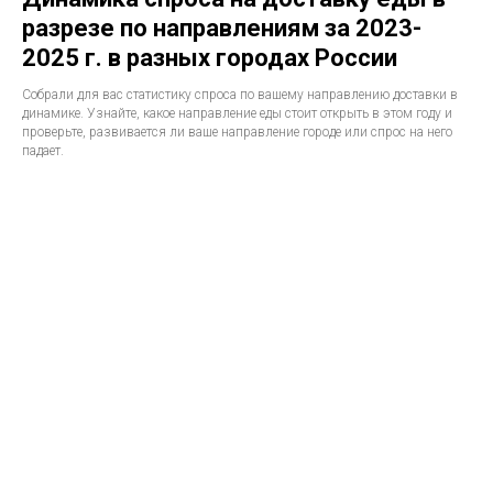
разрезе по направлениям за 2023-
2025 г. в разных городах России
Собрали для вас статистику спроса по вашему направлению доставки в
динамике. Узнайте, какое направление еды стоит открыть в этом году и
проверьте, развивается ли ваше направление городе или спрос на него
падает.