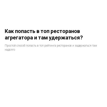
Как попасть в топ ресторанов
агрегатора и там удержаться?
Простой способ попасть в топ рейтинга ресторанов и задержаться там
надолго