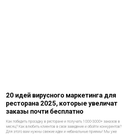
20 идей вирусного маркетинга для
ресторана 2025, которые увеличат
заказы почти бесплатно
Как победить просадку в ресторане и получать 1000-3000+ заказов в
месяц? Как влюбить клиентов в свое заведение и обойти конкурентов?
Для этого вам нужны свежие идеи и небанальные приемы! Мы уже