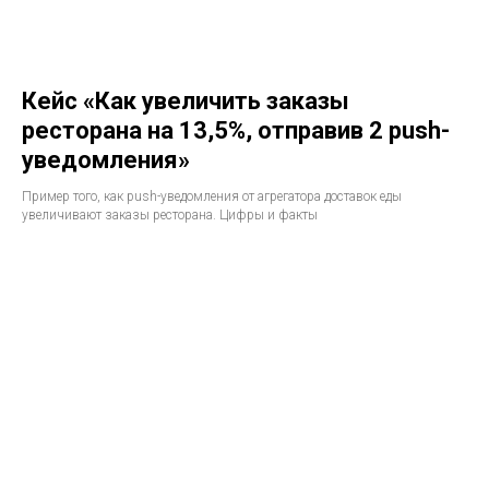
Кейс «Как увеличить заказы
ресторана на 13,5%, отправив 2 push-
уведомления»
Пример того, как push-уведомления от агрегатора доставок еды
увеличивают заказы ресторана. Цифры и факты