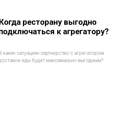
Когда ресторану выгодно
подключаться к агрегатору?
В каких ситуациях партнерство с агрегатором
доставок еды будет максимально выгодным?