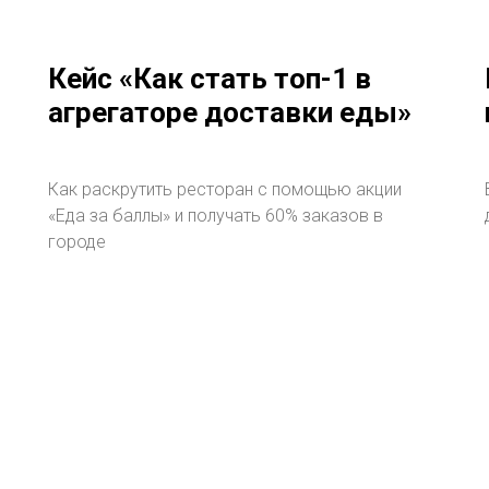
Кейс «Как стать топ-1 в
агрегаторе доставки еды»
Как раскрутить ресторан с помощью акции
«Еда за баллы» и получать 60% заказов в
городе