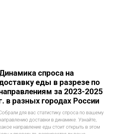
Динамика спроса на
доставку еды в разрезе по
направлениям за 2023-2025
г. в разных городах России
Собрали для вас статистику спроса по вашему
направлению доставки в динамике. Узнайте,
какое направление еды стоит открыть в этом