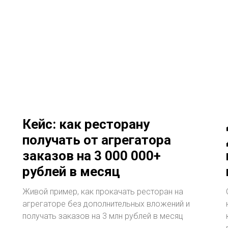
Кейс: как ресторану
получать от агрегатора
заказов на 3 000 000+
рублей в месяц
Живой пример, как прокачать ресторан на
агрегаторе без дополнительных вложений и
получать заказов на 3 млн рублей в месяц