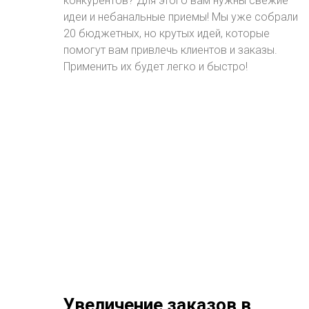
конкурентов? Для этого вам нужны свежие
идеи и небанальные приемы! Мы уже собрали
20 бюджетных, но крутых идей, которые
помогут вам привлечь клиентов и заказы.
Применить их будет легко и быстро!
Увеличение заказов в