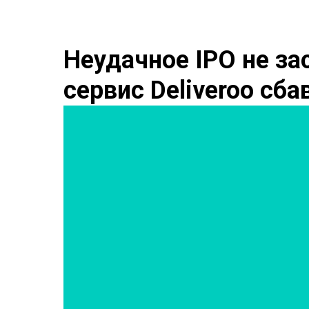
Неудачное IPO не за
сервис Deliveroo сб