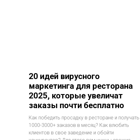
20 идей вирусного
маркетинга для ресторана
2025, которые увеличат
заказы почти бесплатно
Как победить просадку в ресторане и получать
1000-3000+ заказов в месяц? Как влюбить
клиентов в свое заведение и обойти