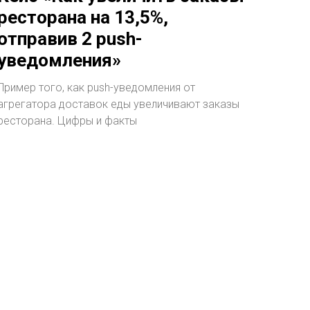
ресторана на 13,5%,
отправив 2 push-
уведомления»
Пример того, как push-уведомления от
агрегатора доставок еды увеличивают заказы
ресторана. Цифры и факты