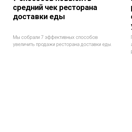
средний чек ресторана
доставки еды
Мы собрали 7 эффективных способов
увеличить продажи ресторана доставки еды.