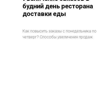
будний день ресторана
доставки еды
Как повысить заказы с понедельника по
четверг? Способы увеличения продаж