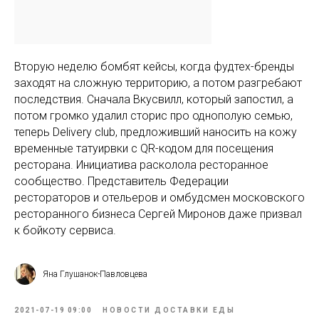
Вторую неделю бомбят кейсы, когда фудтех-бренды
заходят на сложную территорию, а потом разгребают
последствия. Сначала Вкусвилл, который запостил, а
потом громко удалил сторис про однополую семью,
теперь Delivery club, предложивший наносить на кожу
временные татуирвки с QR-кодом для посещения
ресторана. Инициатива расколола ресторанное
сообщество. Представитель Федерации
рестораторов и отельеров и омбудсмен московского
ресторанного бизнеса Сергей Миронов даже призвал
к бойкоту сервиса.
Яна Глушанок-Павловцева
2021-07-19 09:00
НОВОСТИ ДОСТАВКИ ЕДЫ